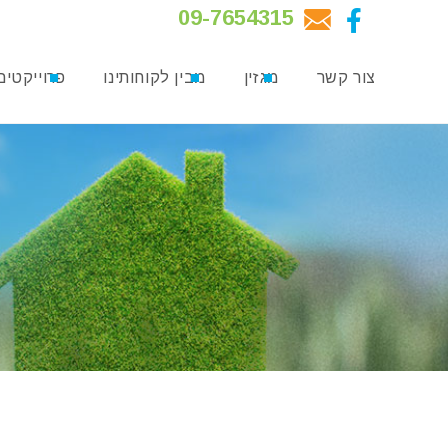
09-7654315
צור קשר
מגזין
מבין לקוחותינו
פרוייקטים