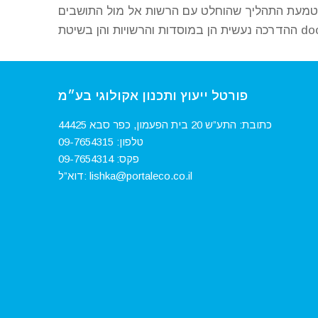
פורטל ייעוץ ותכנון אקולוגי בע״מ
כתובת: התע”ש 20 בית הפעמון, כפר סבא 44425
טלפון:
09-7654315‏
פקס:
09-7654314
lishka@portaleco.co.il
דוא”ל: