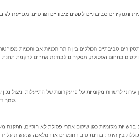
ת ותסקירים סביבתיים לגופים ציבוריים ופרטיים, מסייעת לגיבו
סקירים סביבתיים הכוללים בין היתר תכניות אב ותכניות מפורטות
רויקטים בתחום הפסולת, תסקירים לבחינת אתרים להקמת תחנת מ
ירוני לרשויות מקומיות על פי עקרונות של התייעלות וניצול נכון
סמך דרישות הספציפיות של כל רשות וברזולוציה מקסימלית.
ברשויות מקומיות כגון שיקום אתרי פסולת לא חוקיים, התקנת 
וללת בין היתר: בחינת טיב החומרים או המלאכה שנעשית על יד