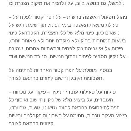
למשל, גם בנושא ביוב, עליו להכיר את מיקום הצנרת וכו’.
ניהול תפעול האשפה ברשות
– על הפרויקטור לפקח על
–
פעולת משאית האשפה בימי הפינוי, תוך שימת דגש על
נושאים כגון: פינוי מלא של כלי האצירה, הקפדהעל פינוי
בשעות המותרות בחוק (לא מוקדם יותר ולא מאוחר יותר),
פיקוח על אי גרימת נזק לפחים ולתשתיות אחרות, שמירה
על ניקיון מסביב לפחים ובתוך הנישות, סגירת הנישות ועוד.
בנוסף, מוטלת על הפרויקטור האחריות לחתימה על
חשבוניות הקבלן ורישום קיזוזים בהתאם לצורך.
פיקוח על פעילות עובדי הניקיון
– פיקוח על נוכחות
–
העובדים, על ביצוע מלא של ניקיון היישוב ואיסוף כל
הפסולת לסוגיה בהתאם לחוזה (טיאוט, גושית, גזם וכו’),
ביצוע מעקב נוכחות, חתימה על חשבוניות הקבלנים ורישום
קיזוזים בהתאם לצורך.