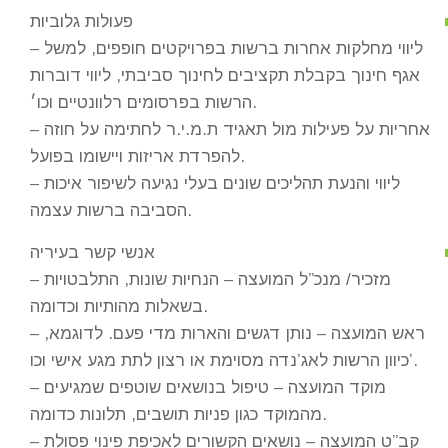
פעולות גלוביות
– ליווי מחלקות אחרות ברשות בפרויקטים חופפים, למשל
אגף חינוך בקבלת תקציבים לחינוך סביבתי, ליווי דוברות
הרשות בפרסומים רלוונטיים וכו׳.
– אחריות על פעילות מול תאגיד ת.מ.י.ר לחתימה על חוזה
להפרדת אריזות ויישומו בפועל.
– ליווי והנעת תהליכים שונים בעלי נגיעה לשיפור איכות
הסביבה ברשות עצמה.
אנשי קשר בעיריה
– מזכיר/ מנכ”ל המועצה – הנחיות שונות, התלבטויות
בשאלות מהותיות וכדומה.
– ראש המועצה – נותן דגשים והארות מדי פעם. לדוגמא,
כיוון הרשות לאג’נדה מסוימת או רצון לתת מגע אישי וכו’.
– מוקד המועצה – טיפול בנושאים שוטפים שמגיעים
מהמוקד כגון פניות תושבים, תלונות כדומה.
– קב”ט המועצה – נושאים הקשורים לאכיפת פינוי פסולת