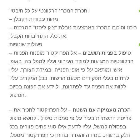
הכרת המכרז הרלוונטי על כל היבטיו:
– מהות עבודות הקבלן.
– ריכוז וסיכום המכרז באמצעות טבלת “צ’ק ליסט” המרכזת
את כלל התחייבויות הקבלן.
פעולות שוטפות
טיפול בפניות תושבים
– אל הפרויקטור מופנות הפניות
–
הרלוונטיות המגיעות למוקד העירוני ועליו לטפל בהן באופן
אישי ומותאם על פי אופי הפנייה. במידת הצורך, עליו
לרתום בעלי תפקידים מטעם הרשות. בכל המקרים עליו
ללוות את הפניה עד לפתרונה, וליידע את הפונה בסיום
הטיפול.
הכרה מעמיקה עם השטח
– על הפרויקטור להכיר את
–
פריסת התשתיות בעיר על פי סמכות טיפולו. לנושא טיפול
בפסולת למשל, עליו לדעת אילו סוגי פחים פזורים בכל
חלק ברשות. במידה והוגדר בחוזה כי הפרויקטור מטפל,