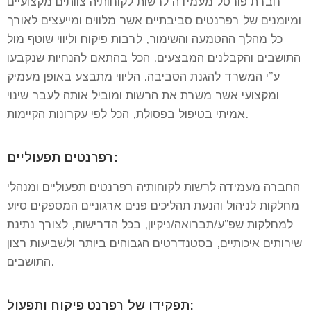
חברת פורטל מעמידה לרשות לקוחותיה צוותים מקצועיים
ומיומנים של רפרנטים סביבתיים אשר מלווים ומייעצים לאורך
כל מהלך ההטמעה והשימור, לרבות פיקוח וליווי שוטף מול
התושבים והקבלנים המבצעים. הכל בהתאם להנחיות שנקבעו
ע”י המשרד להגנת הסביבה.
הליווי מתבצע באופן מעמיק
ומקצועי אשר משרת את הרשות ומוביל אותה לעבר שינוי
אמיתי בטיפול בפסולת, הכל לפי עקרונות הקיימות.
רפרנטים תפעוליים:
החברה מעמידה לרשות לקוחותיה רפרנטים תפעוליים ומנהלי
מחלקות לניהול והנעת תהליכים פנים ארגוניים המספקים סיוע
למחלקות שפ”ע/תברואה/ניקיון, בכל הדרישות, לצורך נתינת
שירותים איכותיים, בסטנדרטים הגבוהים ביותר ולשביעות רצון
התושבים.
תפקידו של רפרנט פיקוח ותפעול: