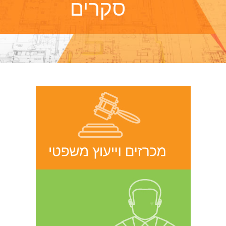
סקרים
 אצירה ופועלת לצד לקוחותיה