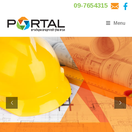
09-7654315
Menu