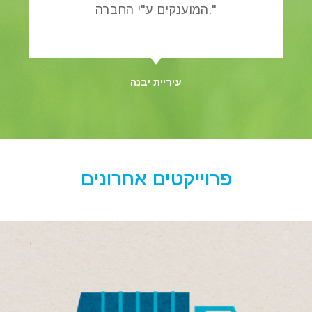
המוענקים ע"י החברה."
עיריית יבנה
פרוייקטים אחרונים