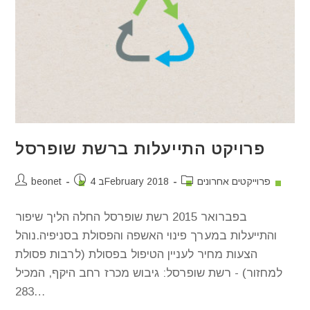
פרויקט התייעלות ברשת שופרסל
פרוייקטים אחרונים
4 בFebruary 2018
beonet
בפברואר 2015 רשת שופרסל החלה הליך שיפור
והתייעלות במערך פינוי האשפה והפסולת בסניפיה.נוהל
הצעות מחיר לעניין הטיפול בפסולת (לרבות פסולת
למחזור) - רשת שופרסל: גיבוש מכרז רחב היקף, המכיל
283…