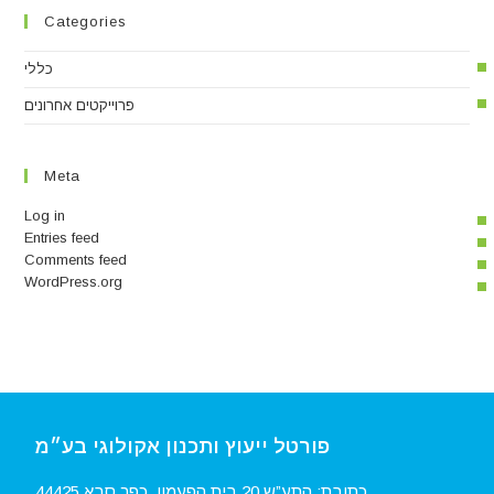
Categories
כללי
פרוייקטים אחרונים
Meta
Log in
Entries feed
Comments feed
WordPress.org
פורטל ייעוץ ותכנון אקולוגי בע״מ
כתובת: התע”ש 20 בית הפעמון, כפר סבא 44425