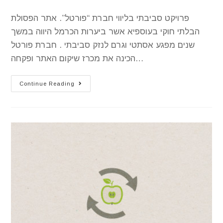
פרויקט סביבתי בליווי חברת “פורטל”. אתר הפסולת
הבלתי חוקי בעוספיא אשר ביערות הכרמל היווה במשך
שנים מפגע אסתטי וגרם לנזק סביבתי . חברת פורטל
הכינה את מכרז שיקום האתר ופקחה…
Continue Reading