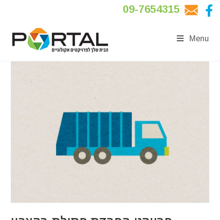
09-7654315
Menu