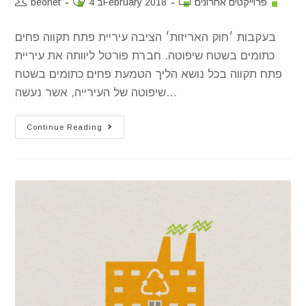
פרוייקטים אחרונים
4 בFebruary 2018
beonet
בעקבות ׳חוק האריזות׳ הציבה עיריית פתח תקווה פחים
כתומים בשטח שיפוטה. חברת פורטל ליוותה את עיריית
פתח תקווה בכל נושא הליך הטמעת פחים כתומים בשטח
שיפוטה של העירייה, אשר נעשה…
Continue Reading