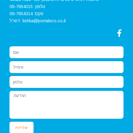
טלפון:
09-7654315‏
פקס:
09-7654314
lishka@portaleco.co.il
דוא”ל:
שליחה