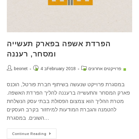
הפרדת אשפה בפארק תעשייה
ומסחר, רעננה
פרוייקטים אחרונים
4 בFebruary 2018
beonet
במסגרת פרוייקט שנעשה בשיתוף חברת פורטל, הוכנס
פארק המסחר והתעשייה ברעננה להליך הפרדת האשפה.
מטרת ההליך הוא צמצום הפסולת בבתי עסק הנשלחת
להטמנה והגברת המודעות למיחזור בקרב העסקים
השונים. במסגרת…
Continue Reading