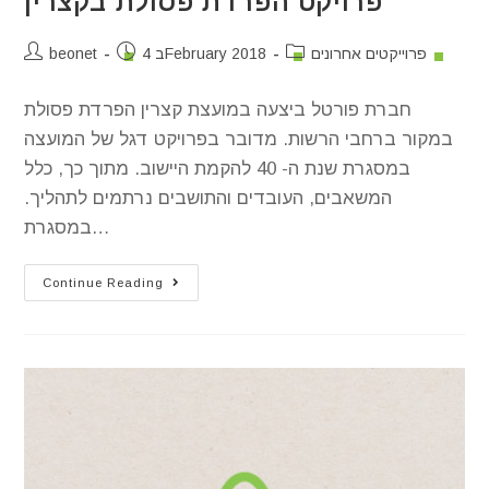
פרויקט הפרדת פסולת בקצרין
פרוייקטים אחרונים
4 בFebruary 2018
beonet
חברת פורטל ביצעה במועצת קצרין הפרדת פסולת
במקור ברחבי הרשות. מדובר בפרויקט דגל של המועצה
במסגרת שנת ה- 40 להקמת היישוב. מתוך כך, כלל
המשאבים, העובדים והתושבים נרתמים לתהליך.
במסגרת…
Continue Reading