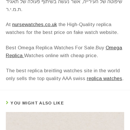
שיפוטה של העירייה, אשר נעשה בשיתוף פעולה של תאגיד
ת.מ.י.ר.
At
nursewatches.co.uk
the High-Quality replica
watches for the best price on fake watch website.
Best Omega Replica Watches For Sale.Buy
Omega
Replica
Watches online with cheap price.
The best replica breitling watches site in the world
only sells the top quality AAA swiss
replica watches
.
YOU MIGHT ALSO LIKE