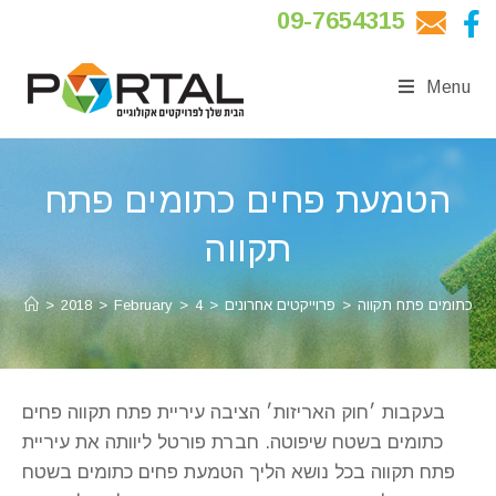
09-7654315
Menu
הטמעת פחים כתומים פתח
תקווה
ם כתומים פתח תקווה
>
פרוייקטים אחרונים
>
4
>
February
>
2018
>
בעקבות ׳חוק האריזות׳ הציבה עיריית פתח תקווה פחים
כתומים בשטח שיפוטה. חברת פורטל ליוותה את עיריית
פתח תקווה בכל נושא הליך הטמעת פחים כתומים בשטח