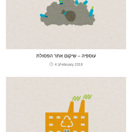
עוספיה – שיקום אתר הפסולת
4 בFebruary 2018