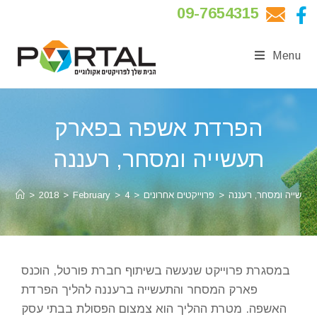
09-7654315
Menu
הפרדת אשפה בפארק
תעשייה ומסחר, רעננה
עשייה ומסחר, רעננה
>
פרוייקטים אחרונים
>
4
>
February
>
2018
>
במסגרת פרוייקט שנעשה בשיתוף חברת פורטל, הוכנס
פארק המסחר והתעשייה ברעננה להליך הפרדת
האשפה. מטרת ההליך הוא צמצום הפסולת בבתי עסק