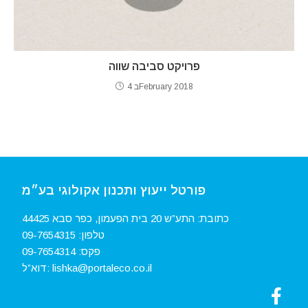
פרויקט סביבה שווה
4 בFebruary 2018
פורטל ייעוץ ותכנון אקולוגי בע״מ
כתובת: התע”ש 20 בית הפעמון, כפר סבא 44425
טלפון:
09-7654315‏
פקס:
09-7654314
lishka@portaleco.co.il
דוא”ל: