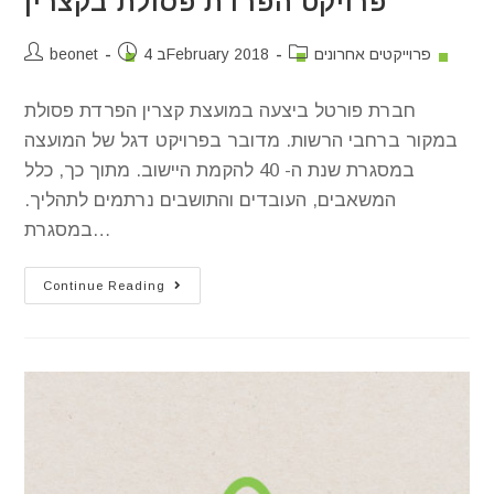
פרויקט הפרדת פסולת בקצרין
פרוייקטים אחרונים
4 בFebruary 2018
beonet
חברת פורטל ביצעה במועצת קצרין הפרדת פסולת
במקור ברחבי הרשות. מדובר בפרויקט דגל של המועצה
במסגרת שנת ה- 40 להקמת היישוב. מתוך כך, כלל
המשאבים, העובדים והתושבים נרתמים לתהליך.
במסגרת…
Continue Reading