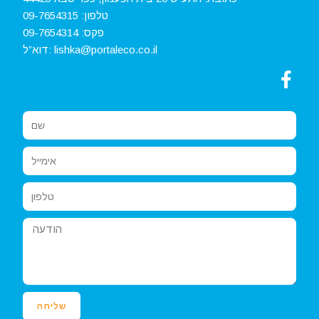
טלפון:
09-7654315‏
פקס:
09-7654314
lishka@portaleco.co.il
דוא”ל:
שליחה