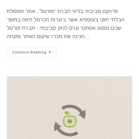
פרויקט סביבתי בליווי חברת “פורטל”. אתר הפסולת
הבלתי חוקי בעוספיא אשר ביערות הכרמל היווה במשך
שנים מפגע אסתטי וגרם לנזק סביבתי . חברת פורטל
הכינה את מכרז שיקום האתר ופקחה…
Continue Reading