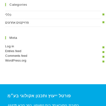
Categories
כללי
פרוייקטים אחרונים
Meta
Log in
Entries feed
Comments feed
WordPress.org
פורטל ייעוץ ותכנון אקולוגי בע״מ
כתובת: התע”ש 20 בית הפעמון, כפר סבא 44425