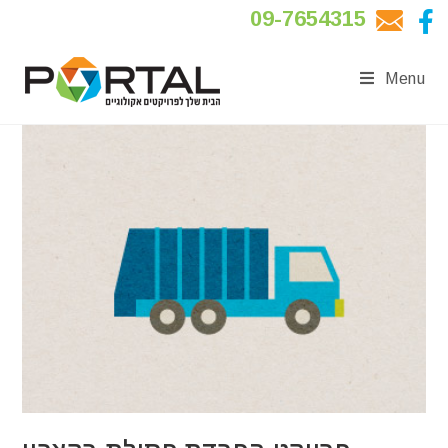
09-7654315
Menu