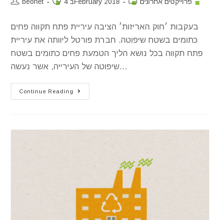
פרוייקטים אחרונים
4 בFebruary 2018
beonet
בעקבות ׳חוק האריזות׳ הציבה עיריית פתח תקווה פחים
כתומים בשטח שיפוטה. חברת פורטל ליוותה את עיריית
פתח תקווה בכל נושא הליך הטמעת פחים כתומים בשטח
שיפוטה של העירייה, אשר נעשה…
Continue Reading