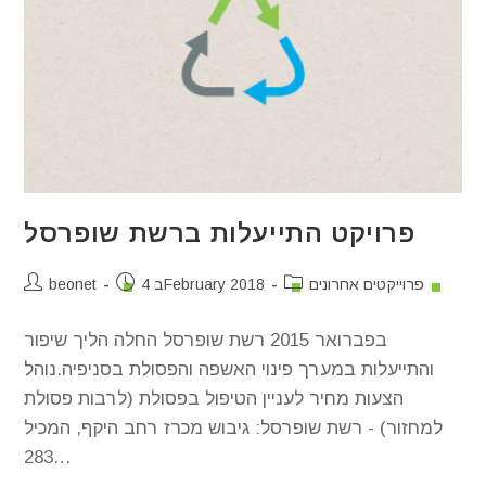
פרויקט התייעלות ברשת שופרסל
פרוייקטים אחרונים
4 בFebruary 2018
beonet
בפברואר 2015 רשת שופרסל החלה הליך שיפור
והתייעלות במערך פינוי האשפה והפסולת בסניפיה.נוהל
הצעות מחיר לעניין הטיפול בפסולת (לרבות פסולת
למחזור) - רשת שופרסל: גיבוש מכרז רחב היקף, המכיל
283…